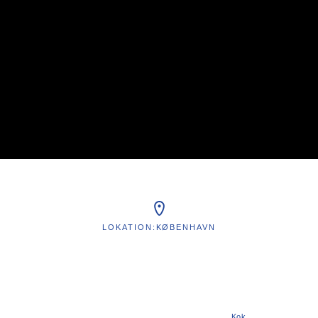
LOKATION:
KØBENHAVN
Kok