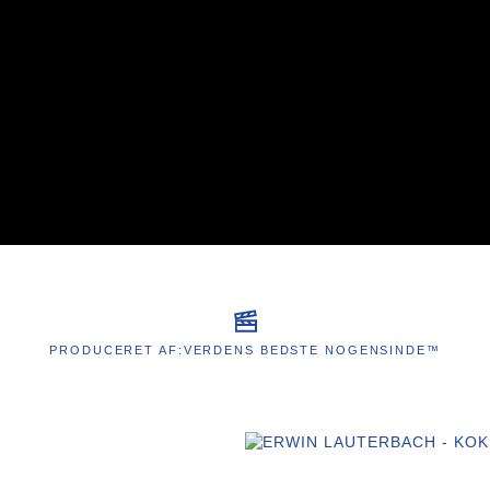
PRODUCERET AF:
VERDENS BEDSTE NOGENSINDE™